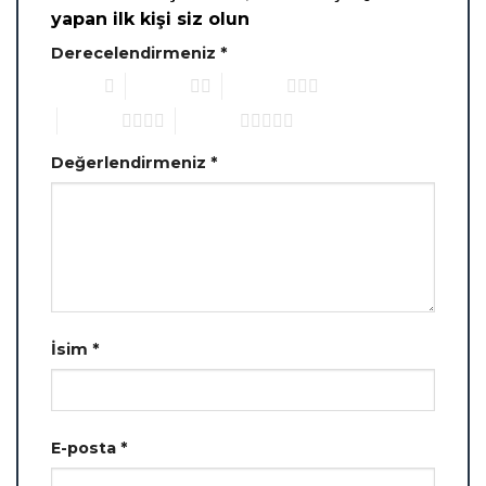
yapan ilk kişi siz olun
Derecelendirmeniz
*
1/5 yıldız
2/5 yıldız
3/5 yıldız
4/5 yıldız
5/5 yıldız
Değerlendirmeniz
*
İsim
*
E-posta
*