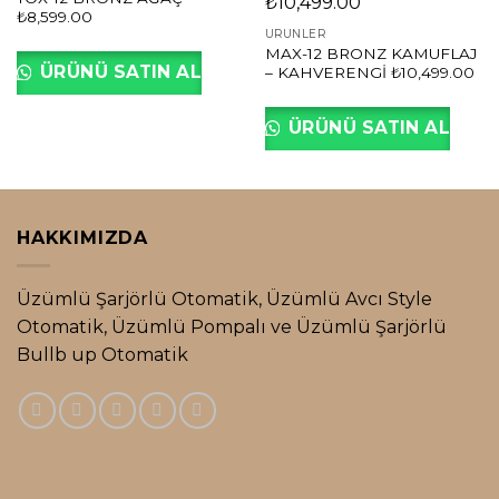
₺8,599.00
ÜRÜNLER
MAX-12 BRONZ KAMUFLAJ
ÜRÜNÜ SATIN AL
– KAHVERENGİ ₺10,499.00
ÜRÜNÜ SATIN AL
HAKKIMIZDA
Üzümlü Şarjörlü Otomatik, Üzümlü Avcı Style
Otomatik, Üzümlü Pompalı ve Üzümlü Şarjörlü
Bullb up Otomatik