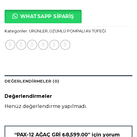
WHATSAPP SİPARİŞ
Kategoriler:
ÜRÜNLER
,
ÜZÜMLÜ POMPALI AV TÜFEĞİ
DEĞERLENDIRMELER (0)
Değerlendirmeler
Henüz değerlendirme yapılmadı.
“PAX-12 AĞAÇ GRİ​ ₺8,599.00” için yorum